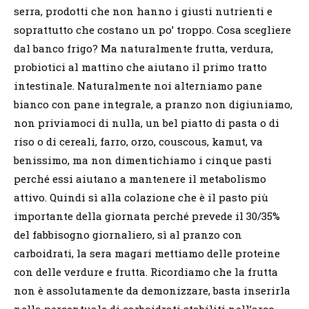
serra, prodotti che non hanno i giusti nutrienti e
soprattutto che costano un po’ troppo. Cosa scegliere
dal banco frigo? Ma naturalmente frutta, verdura,
probiotici al mattino che aiutano il primo tratto
intestinale. Naturalmente noi alterniamo pane
bianco con pane integrale, a pranzo non digiuniamo,
non priviamoci di nulla, un bel piatto di pasta o di
riso o di cereali, farro, orzo, couscous, kamut, va
benissimo, ma non dimentichiamo i cinque pasti
perché essi aiutano a mantenere il metabolismo
attivo. Quindi sì alla colazione che è il pasto più
importante della giornata perché prevede il 30/35%
del fabbisogno giornaliero, sì al pranzo con
carboidrati, la sera magari mettiamo delle proteine
con delle verdure e frutta. Ricordiamo che la frutta
non è assolutamente da demonizzare, basta inserirla