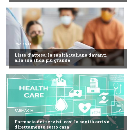
PAZIENTI
Liste d’attesa: la sanità italiana davanti
alla sua sfida più grande
FARMACIA
Farmacia dei servizi: così la sanità arriva
direttamente sotto casa