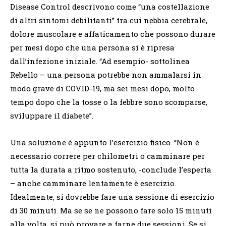
Disease Control descrivono come “una costellazione
di altri sintomi debilitanti” tra cui nebbia cerebrale,
dolore muscolare e affaticamento che possono durare
per mesi dopo che una persona si è ripresa
dall’infezione iniziale. “Ad esempio- sottolinea
Rebello – una persona potrebbe non ammalarsi in
modo grave di COVID-19, ma sei mesi dopo, molto
tempo dopo che la tosse o la febbre sono scomparse,
sviluppare il diabete”.
Una soluzione è appunto l’esercizio fisico. “Non è
necessario correre per chilometri o camminare per
tutta la durata a ritmo sostenuto, -conclude l’esperta
– anche camminare lentamente è esercizio.
Idealmente, si dovrebbe fare una sessione di esercizio
di 30 minuti. Ma se se ne possono fare solo 15 minuti
alla volta, si può provare a farne due sessioni. Se si