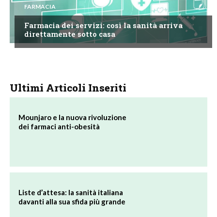
FARMACIA
Farmacia dei servizi: così la sanità arriva
direttamente sotto casa
Ultimi Articoli Inseriti
Mounjaro e la nuova rivoluzione
dei farmaci anti-obesità
Liste d’attesa: la sanità italiana
davanti alla sua sfida più grande