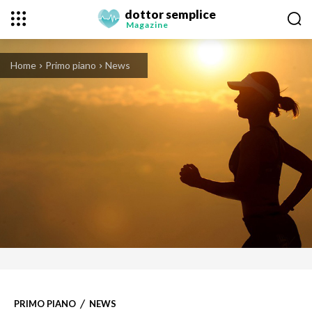
dottor semplice
Magazine
Home
Primo piano
News
PRIMO PIANO
NEWS