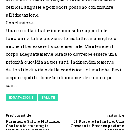
cetrioli, angurie e pomodori possono contribuire
all’idratazione.
Conclusione
Una corretta idratazione non solo supporta le
funzioni vitali e previene le malattie, ma migliora
anche il benessere fisico e mentale. Mantenere il
corpo adeguatamente idratato dovrebbe essere una
priorità quotidiana per tutti, indipendentemente
dallo stile di vita o dalle condizioni climatiche. Bevi
acqua e goditi i benefici di una mente e un corpo
sani.
IDRATAZIONE
SALUTE
Previous article
Next article
Farmaci e Salute Naturale:
Il Diabete Infantile: Una
Confronto tra terapie
Crescente Preoccupazione
tradizionali e rimedi
Sanitaria