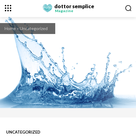
dottor semplice
Magazine
Home
Uncategorized
UNCATEGORIZED