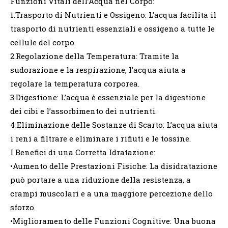
Funzioni Vitali dell’Acqua nel Corpo:
1.Trasporto di Nutrienti e Ossigeno: L’acqua facilita il
trasporto di nutrienti essenziali e ossigeno a tutte le
cellule del corpo.
2.Regolazione della Temperatura: Tramite la
sudorazione e la respirazione, l’acqua aiuta a
regolare la temperatura corporea.
3.Digestione: L’acqua è essenziale per la digestione
dei cibi e l’assorbimento dei nutrienti.
4.Eliminazione delle Sostanze di Scarto: L’acqua aiuta
i reni a filtrare e eliminare i rifiuti e le tossine.
I Benefici di una Corretta Idratazione:
•Aumento delle Prestazioni Fisiche: La disidratazione
può portare a una riduzione della resistenza, a
crampi muscolari e a una maggiore percezione dello
sforzo.
•Miglioramento delle Funzioni Cognitive: Una buona