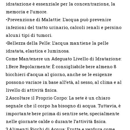
idratazione è essenziale per la concentrazione, la
memoria e l’umore.
•Prevenzione di Malattie: L’acqua può prevenire
infezioni del tratto urinario, calcoli renali e persino
alcuni tipi di tumori.
•Bellezza della Pelle: L’acqua mantiene la pelle
idratata, elastica e luminosa.
Come Mantenere un Adeguato Livello di Idratazione:
1.Bere Regolarmente: È consigliabile bere almeno 8
bicchieri d’acqua al giorno, anche se le esigenze
possono variare in base all’età, al sesso, al clima e al
livello di attività fisica.
2.Ascoltare il Proprio Corpo: La sete è un chiaro
segnale che il corpo ha bisogno di acqua. Tuttavia, è
importante bere prima di sentire sete, specialmente
nelle giornate calde o durante l’attività fisica.
3.Alimenti Ricchi di Acqua: Frutta e verdura come