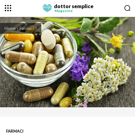
dottor semplice
Magazine
Home
Farmaci
FARMACI