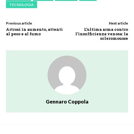
TECNOLOGIA
Previous article
Next article
Artrosi in aumento, attenti
L’ultima arma contro
al peso e al fumo
l’insufficienza venosa: la
scleromousse
Gennaro Coppola