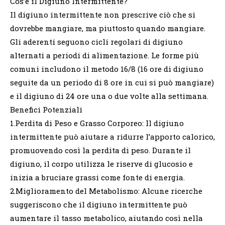
Cos’è il Digiuno Intermittente?
Il digiuno intermittente non prescrive ciò che si
dovrebbe mangiare, ma piuttosto quando mangiare.
Gli aderenti seguono cicli regolari di digiuno
alternati a periodi di alimentazione. Le forme più
comuni includono il metodo 16/8 (16 ore di digiuno
seguite da un periodo di 8 ore in cui si può mangiare)
e il digiuno di 24 ore una o due volte alla settimana.
Benefici Potenziali
1.Perdita di Peso e Grasso Corporeo: Il digiuno
intermittente può aiutare a ridurre l’apporto calorico,
promuovendo così la perdita di peso. Durante il
digiuno, il corpo utilizza le riserve di glucosio e
inizia a bruciare grassi come fonte di energia.
2.Miglioramento del Metabolismo: Alcune ricerche
suggeriscono che il digiuno intermittente può
aumentare il tasso metabolico, aiutando così nella