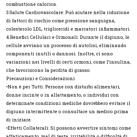
combustione calorica.
3.Salute Cardiovascolare: Può aiutare nella riduzione
di fattori di rischio come pressione sanguigna,
colesterolo LDL, trigliceridi e marcatori infiammatori.
4.Benefici Cellulari e Ormonali: Durante il digiuno, le
cellule avviano un processo di autolisi, eliminando
componenti inutili o dannosi. Inoltre, ci sono
variazioni nei livelli di certi ormoni, come l’insulina,
che favoriscono la perdita di grasso.
Precauzioni e Considerazioni
•Non è per Tutti: Persone con disturbi alimentari,
donne incinte o in allattamento, o individui con
determinate condizioni mediche dovrebbero evitare il
digiuno intermittente o consultare un medico prima
di iniziare.
•Effetti Collaterali: Si possono avvertire sintomi come
affaticamento, mal di testa, irritabilità o difficoltà di