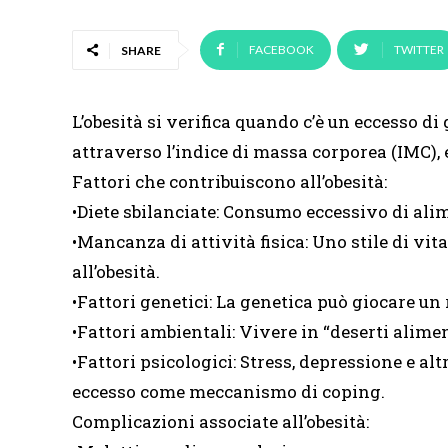
FACEBOOK
TWITTER
SHARE
L’obesità si verifica quando c’è un eccesso 
attraverso l’indice di massa corporea (IMC), 
Fattori che contribuiscono all’obesità:
•Diete sbilanciate: Consumo eccessivo di alime
•Mancanza di attività fisica: Uno stile di vi
all’obesità.
•Fattori genetici: La genetica può giocare un 
•Fattori ambientali: Vivere in “deserti alimen
•Fattori psicologici: Stress, depressione e a
eccesso come meccanismo di coping.
Complicazioni associate all’obesità: