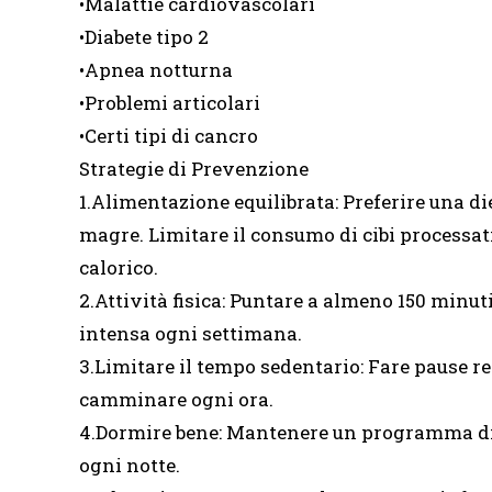
•Malattie cardiovascolari
•Diabete tipo 2
•Apnea notturna
•Problemi articolari
•Certi tipi di cancro
Strategie di Prevenzione
1.Alimentazione equilibrata: Preferire una diet
magre. Limitare il consumo di cibi processat
calorico.
2.Attività fisica: Puntare a almeno 150 minuti
intensa ogni settimana.
3.Limitare il tempo sedentario: Fare pause reg
camminare ogni ora.
4.Dormire bene: Mantenere un programma di s
ogni notte.