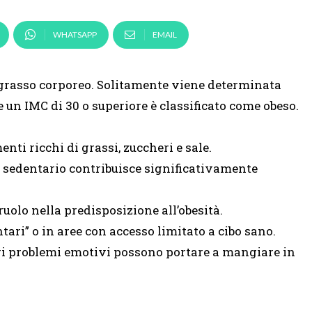
WHATSAPP
EMAIL
di grasso corporeo. Solitamente viene determinata
e un IMC di 30 o superiore è classificato come obeso.
nti ricchi di grassi, zuccheri e sale.
ta sedentario contribuisce significativamente
ruolo nella predisposizione all’obesità.
tari” o in aree con accesso limitato a cibo sano.
ltri problemi emotivi possono portare a mangiare in