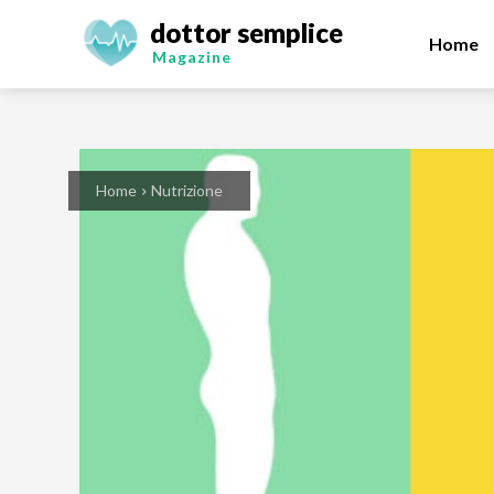
dottor semplice
Home
Magazine
Home
Nutrizione