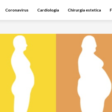
Coronavirus
Cardiologia
Chirurgia estetica
F