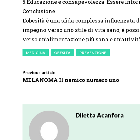
5.Educazione e consapevolezza: Essere informa
Conclusione
L’obesità è una sfida complessa influenzata da
impegno verso uno stile di vita sano, è possi
verso un’alimentazione più sana e un’attività
MEDICINA
OBESITÀ
PREVENZIONE
Previous article
MELANOMA Il nemico numero uno
Diletta Acanfora