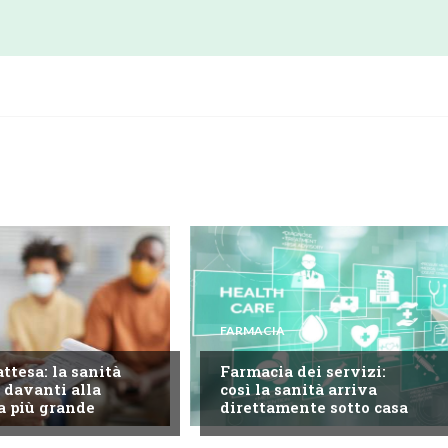
FARMACIA
attesa: la sanità
Farmacia dei servizi:
 davanti alla
così la sanità arriva
a più grande
direttamente sotto casa