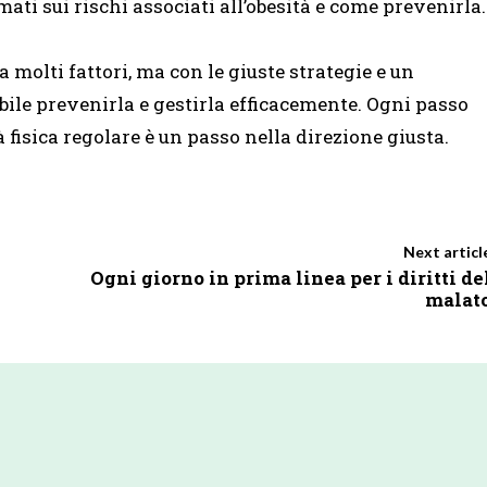
ti sui rischi associati all’obesità e come prevenirla.
 molti fattori, ma con le giuste strategie e un
bile prevenirla e gestirla efficacemente. Ogni passo
 fisica regolare è un passo nella direzione giusta.
Next articl
Ogni giorno in prima linea per i diritti de
malat