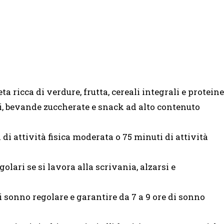
a ricca di verdure, frutta, cereali integrali e proteine
i, bevande zuccherate e snack ad alto contenuto
 di attività fisica moderata o 75 minuti di attività
olari se si lavora alla scrivania, alzarsi e
onno regolare e garantire da 7 a 9 ore di sonno