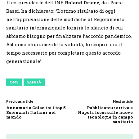
Il co-presidente dell’INB
Roland Driece
, dai Paesi
Bassi, ha dichiarato: “L’ottimo risultato di oggi
nell’approvazione delle modifiche al Regolamento
sanitario internazionale fornirà lo slancio di cui
abbiamo bisogno per finalizzare l’accordo pandemico.
Abbiamo chiaramente la volontà, lo scopo e ora il
tempo necessario per completare questo accordo
generazionale”.
OMS
SANITÀ
Previous article
Next article
Annamaria Colao tra i top 5
Pubblicatour arriva a
Scienziati Italiani nel
Napoli: focus sulle nuove
mondo
tecnologie in campo
sanitario