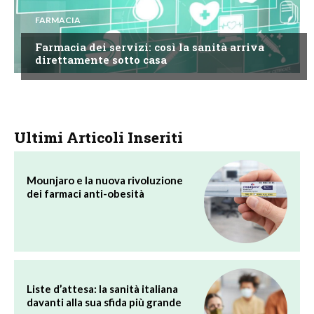
FARMACIA
Farmacia dei servizi: così la sanità arriva
direttamente sotto casa
Ultimi Articoli Inseriti
Mounjaro e la nuova rivoluzione
dei farmaci anti-obesità
Liste d’attesa: la sanità italiana
davanti alla sua sfida più grande