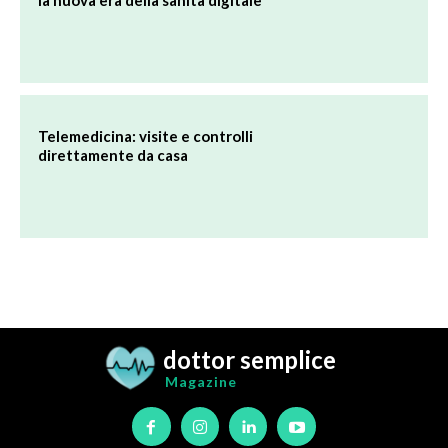
dottor semplice
Magazine