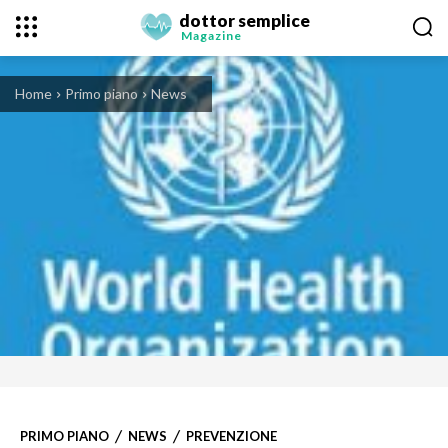
dottor semplice
Magazine
Home
Primo piano
News
PRIMO PIANO
NEWS
PREVENZIONE