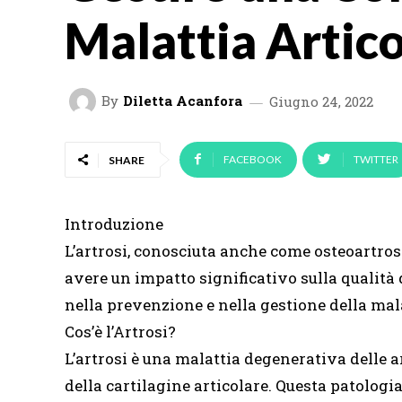
Malattia Artic
By
Diletta Acanfora
Giugno 24, 2022
FACEBOOK
TWITTER
SHARE
Introduzione
L’artrosi, conosciuta anche come osteoartrosi
avere un impatto significativo sulla qualità d
nella prevenzione e nella gestione della mal
Cos’è l’Artrosi?
L’artrosi è una malattia degenerativa delle a
della cartilagine articolare. Questa patologi