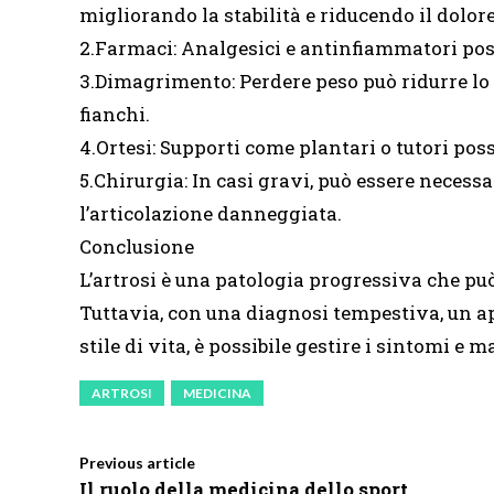
migliorando la stabilità e riducendo il dolore
2.Farmaci: Analgesici e antinfiammatori poss
3.Dimagrimento: Perdere peso può ridurre lo 
fianchi.
4.Ortesi: Supporti come plantari o tutori posso
5.Chirurgia: In casi gravi, può essere necess
l’articolazione danneggiata.
Conclusione
L’artrosi è una patologia progressiva che può
Tuttavia, con una diagnosi tempestiva, un a
stile di vita, è possibile gestire i sintomi e
ARTROSI
MEDICINA
Previous article
Il ruolo della medicina dello sport