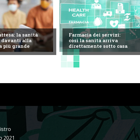
FARMACIA
attesa: la sanità
Farmacia dei servizi:
 davanti alla
così la sanità arriva
a più grande
direttamente sotto casa