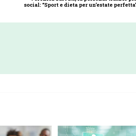
social: “Sport e dieta per un’estate perfetta