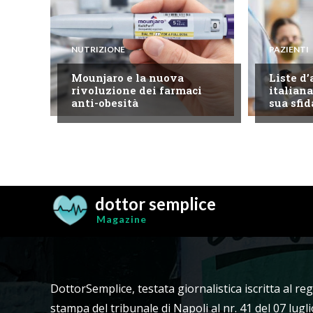
NUTRIZIONE
PAZIENTI
Mounjaro e la nuova
Liste d’
rivoluzione dei farmaci
italiana
anti-obesità
sua sfid