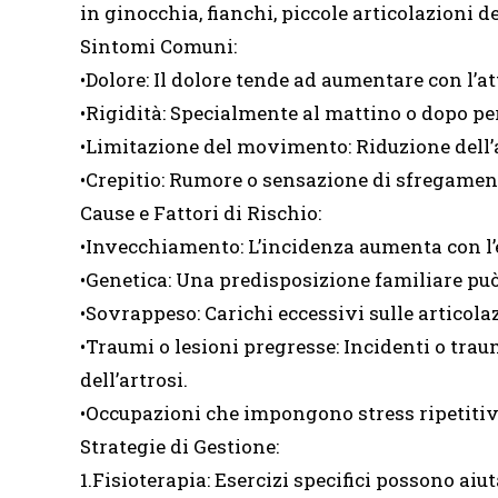
in ginocchia, fianchi, piccole articolazioni d
Sintomi Comuni:
•Dolore: Il dolore tende ad aumentare con l’at
•Rigidità: Specialmente al mattino o dopo per
•Limitazione del movimento: Riduzione dell
•Crepitio: Rumore o sensazione di sfregamen
Cause e Fattori di Rischio:
•Invecchiamento: L’incidenza aumenta con l’
•Genetica: Una predisposizione familiare può
•Sovrappeso: Carichi eccessivi sulle articolaz
•Traumi o lesioni pregresse: Incidenti o trau
dell’artrosi.
•Occupazioni che impongono stress ripetitivo
Strategie di Gestione:
1.Fisioterapia: Esercizi specifici possono aiut