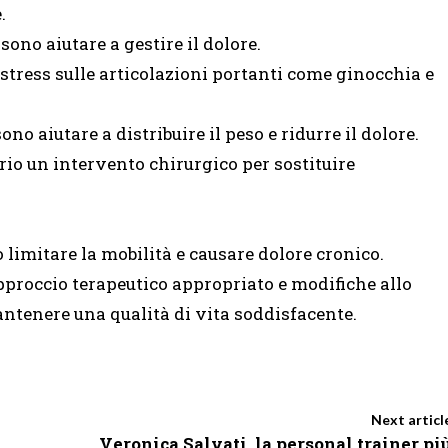
.
ono aiutare a gestire il dolore.
stress sulle articolazioni portanti come ginocchia e
no aiutare a distribuire il peso e ridurre il dolore.
ario un intervento chirurgico per sostituire
 limitare la mobilità e causare dolore cronico.
pproccio terapeutico appropriato e modifiche allo
 mantenere una qualità di vita soddisfacente.
Next articl
Veronica Salvati, la personal trainer pi