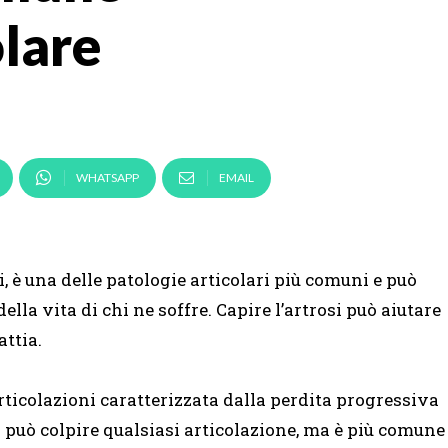
olare
WHATSAPP
EMAIL
, è una delle patologie articolari più comuni e può
ella vita di chi ne soffre. Capire l’artrosi può aiutare
attia.
rticolazioni caratterizzata dalla perdita progressiva
a può colpire qualsiasi articolazione, ma è più comune