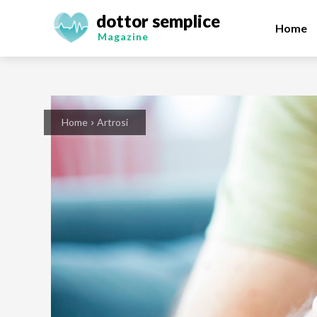
dottor semplice
Home
Magazine
Home
Artrosi