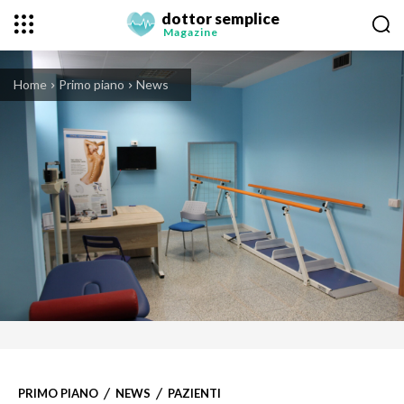
dottor semplice
Magazine
Home
Primo piano
News
PRIMO PIANO
NEWS
PAZIENTI