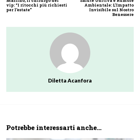
Marlino, il chirurgo dei
Salute Uditiva e Rumore
vip: “I ritocchi più richiesti
Ambientale: L’Impatto
per l’estate”
Invisibile sul Nostro
Benessere
Diletta Acanfora
Potrebbe interessarti anche...