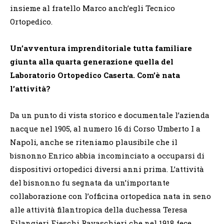
insieme al fratello Marco
anch’egli Tecnico
Ortopedico.
Un’avventura imprenditoriale tutta familiare
giunta alla quarta generazione quella del
Laboratorio Ortopedico Caserta. Com’è nata
l’attività?
Da un punto di vista storico e documentale l’azienda
nacque nel 1905, al numero 16 di Corso Umberto I a
Napoli, anche se riteniamo plausibile che il
bisnonno Enrico abbia incominciato a occuparsi di
dispositivi ortopedici diversi anni prima. L’attività
del bisnonno fu segnata da un’importante
collaborazione con l’officina ortopedica nata in seno
alle attività filantropica della duchessa
Teresa
Filangieri Fieschi Ravaschieri che nel 1918 fece